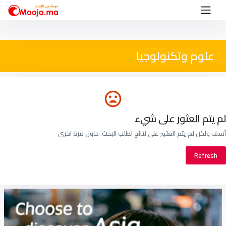
علوم وتكنولوجيا
لم يتم العثور على شيء
آسف ولكن لم يتم العثور على نتائج لطلب البحث. حاول مرة اخرى
Refresh