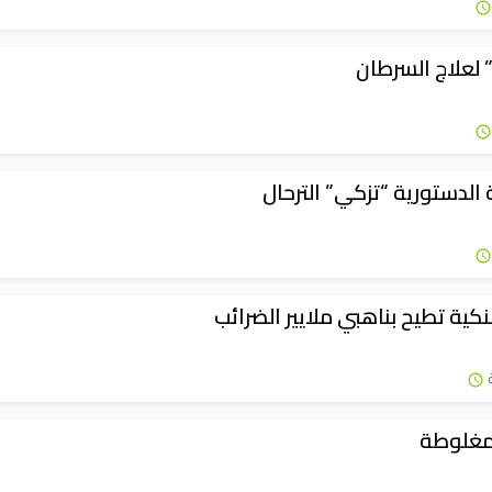
” لعلاج السرطان
الدستورية “تزكي” الترحال
كية تطيح بناهبي ملايير الضرائب
مغلوطة