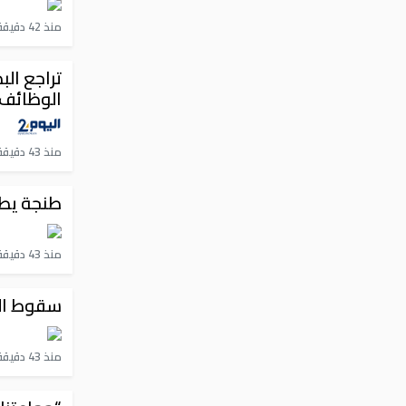
منذ 42 دقيقة
الوظائف
منذ 43 دقيقة
طنجة يط
منذ 43 دقيقة
سقوط الج
منذ 43 دقيقة