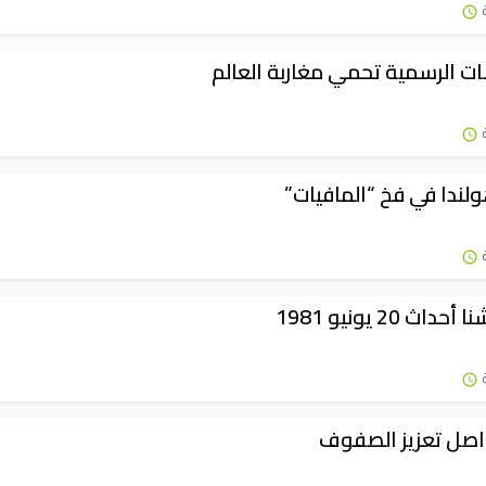
 الرسمية تحمي مغاربة العالم
لندا في فخ “المافيات”
ث 20 يونيو 1981
واصل تعزيز الصفوف