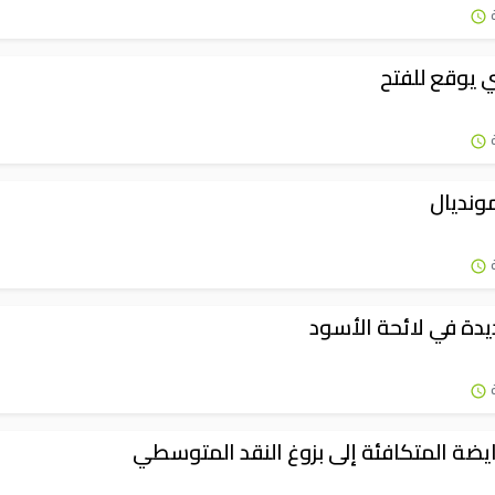
 يوقع للفتح
مونديال
دة في لائحة الأسود
يضة المتكافئة إلى بزوغ النقد المتوسطي