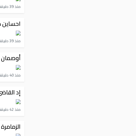
منذ 39 دقيقة
احساين م
منذ 39 دقيقة
أوصمان بأ
منذ 40 دقيقة
إد القاضي
منذ 42 دقيقة
الزمامرة