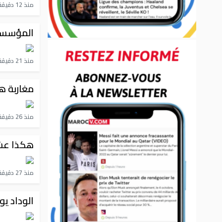
منذ 12 دقيقة
المؤسسات
منذ 21 دقيقة
مغاربة هو
منذ 26 دقيقة
هكذا عشنا أحدا
منذ 27 دقيقة
الوداد ي