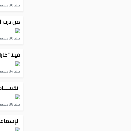
منذ 30 دقيقة
من درب ا
منذ 30 دقيقة
فيلا “كار
منذ 34 دقيقة
انقســـام
منذ 38 دقيقة
الإسماعي