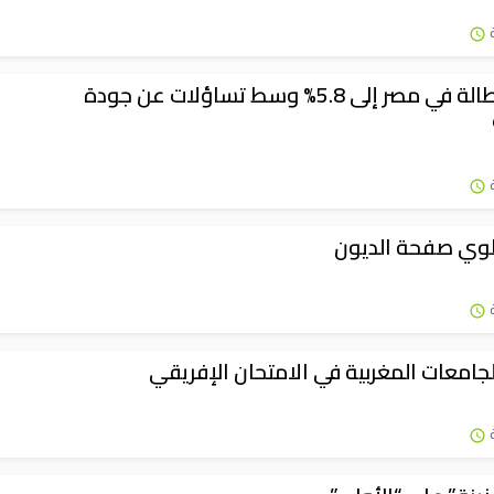
تراجع البطالة في مصر إلى 5.8% وسط تساؤلات عن جودة
وي صفحة الديون
امعات المغربية في الامتحان الإفريقي