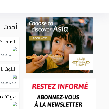
أحدث ال
الصيف ضي
منذ 4 دقيقة
التلوث با
منذ 4 دقيقة
هواتف جز