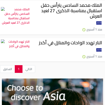
الملك محمد السادس يترأس حفل
استقبال بمناسبة الذكرى 27 لعيد
العرش
منذ 1 أسبوع
النار تهدد الواحات والمنازل في أكدز
منذ 1 أسبوع
التالي
1
السابق