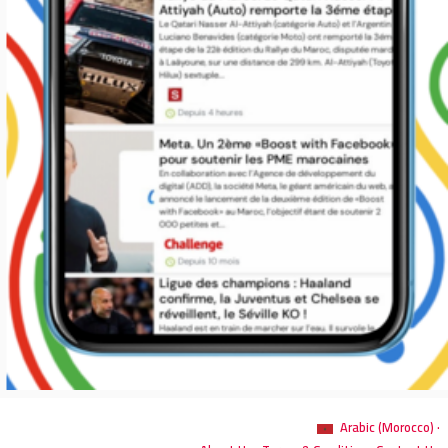
Arabic (Morocco) ·