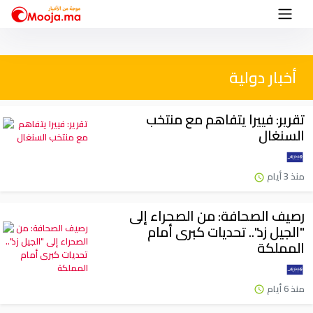
أخبار دولية
تقرير: فييرا يتفاهم مع منتخب
السنغال
منذ 3 أيام
رصيف الصحافة: من الصحراء إلى
"الجيل زد".. تحديات كبرى أمام
المملكة
منذ 6 أيام