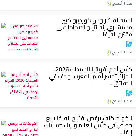
منذ 1 أسبوع
استقالة كارلوس كورديرو كبير
مستشاري إنفانتينو احتجاجا على
مقترح الفيفا...
منذ 1 أسبوع
كأس أمم أفريقيا للسيدات 2026:
الجزائر تخسر أمام المغرب بهدف في
الدقائق...
منذ 1 أسبوع
الكونكاكاف يرفض اقتراح الفيفا ببيع
حصص في كأس العالم ويربك حسابات
إنفا...