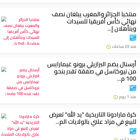
منتخبا الجزائر والمغرب يبلغان نصف
نهائي كأس أفريقيا للسيدات
ويتأهلان إ...
منذ 23 ساعات
أرسنال يضم البرازيلي برونو غيمارايس
من نيوكاسل في صفقة تقدر بنحو
100 م...
منذ 1 يوم
كرة مارادونا التاريخية "يد الله" تعرض
للبيع في مزاد علني بالولايات الم...
منذ 2 أيام