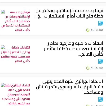
فيفا يجدد دعمه لإنفانتينو ويعتذر عن
خطة فتح الباب أمام الاستثمارات الخ...
منذ 3 أيام
انتقادات داخلية وخارجية تحاصر
إنفانتينو بعد سحب خطة استثمار
كأس العالم...
منذ 5 أيام
الاتحاد الجزائري لكرة القدم ينهى
حقبة الم\رب السويسري بيتكوفيتش
ومساعد...
منذ 6 أيام