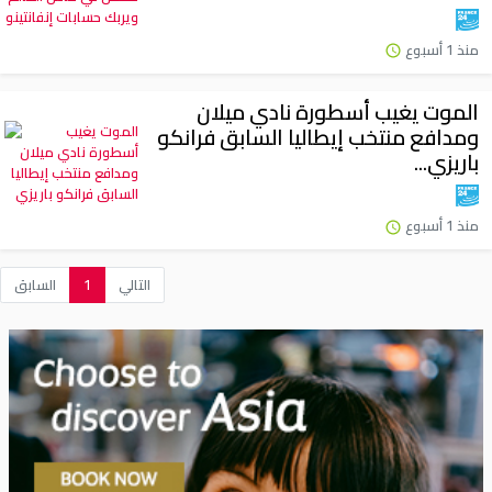
منذ 1 أسبوع
الموت يغيب أسطورة نادي ميلان
ومدافع منتخب إيطاليا السابق فرانكو
باريزي...
منذ 1 أسبوع
التالي
1
السابق