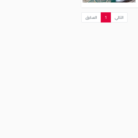
التالي
1
السابق