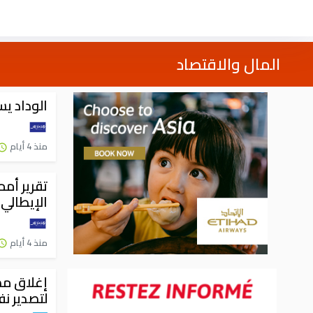
المال والاقتصاد
الوداد ي
منذ 4 أيام
تقرير أمم
الإيطالي
منذ 4 أيام
إغلاق مض
لتصدير ن