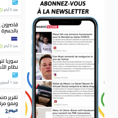
منذ 5 أيام
قاصرون ي
بالحسرة و
منذ 5 أيام
سوريا تن
نظام الأ
منذ 1 أسبوع
تقرير صن
ونمو مرتقب 